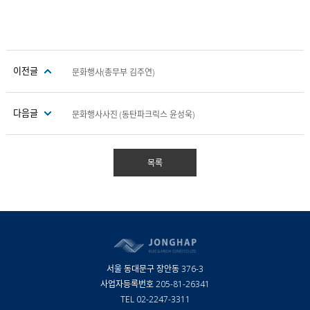
이전글
문화행사(총무부 김주연)
다음글
문화행사사진 (동탄파크릭스 윤성욱)
서울 동대문구 장안동 376-3
사업자등록번호 205-81-26341
TEL 02-2247-3311