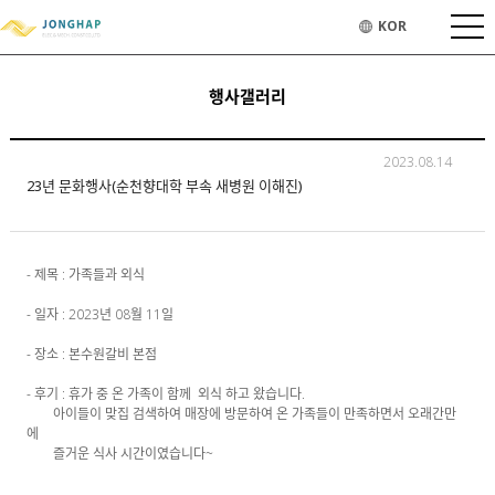
KOR
행사갤러리
2023.08.14
23년 문화행사(순천향대학 부속 새병원 이해진)
- 제목 : 가족들과 외식
- 일자 : 2023년 08월 11일
- 장소 : 본수원갈비 본점
- 후기 : 휴가 중 온 가족이 함께 외식 하고 왔습니다.
아이들이 맞집 검색하여 매장에 방문하여 온 가족들이 만족하면서 오래간만
에
즐거운 식사 시간이였습니다~